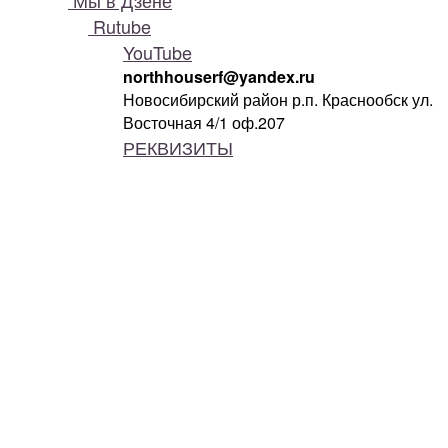
Мы в Дзене
Rutube
YouTube
northhouserf@yandex.ru
Новосибирский район р.п. Краснообск ул.
Восточная 4/1 оф.207
РЕКВИЗИТЫ