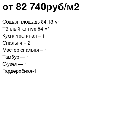
от 82 740руб/м2
Общая площадь 84,13 м²
Тёплый контур 84 м²
Кухня/гостиная – 1
Спальня – 2
Мастер спальня – 1
Тамбур — 1
С/узел — 1
Гардеробная-1