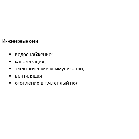
Инженерные сети
водоснабжение;
канализация;
электрические коммуникации;
вентиляция;
отопление в т.ч.теплый пол