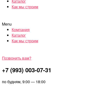
Каталог
Как мы строим
Menu
Компания
Каталог
Как мы строим
Позвонить вам?
+7 (993) 003-07-31
по будням, 9:00 — 18:00
Перейти
NOR
к
HOU
содержимому