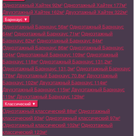
Одноэтажный Хайтек 92м²
Одноэтажный Хайтек 177м²
Двухэтажный Хайтек 162м²
Двухэтажный Хайтек 322м²
Барнхаус ▼
Одноэтажный Барнхаус 56м²
Одноэтажный Барнхаус
64м²
Одноэтажный Барнхаус 71м²
Одноэтажный
Барнхаус 82м²
Одноэтажный Барнхаус 84м²
Одноэтажный Барнхаус 86м²
Одноэтажный Барнхаус
104м²
Одноэтажный Барнхаус 109м²
Одноэтажный
Барнхаус 118м²
Одноэтажный Барнхаус 131,2м²
Одноэтажный Барнхаус 131,3м²
Одноэтажный Барнхаус
178м²
Двухэтажный Барнхаус 70.8м²
Двухэтажный
Барнхаус 102м²
Двухэтажный Барнхаус 114м²
Двухэтажный Барнхаус 115м²
Двухэтажный Барнхаус
119м²
Двухэтажный Барнхаус 129м²
Классический ▼
Одноэтажный классический 88м²
Одноэтажный
классический 93м²
Одноэтажный классический 97м²
Одноэтажный классический 102м²
Одноэтажный
классический 123м²