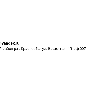
@yandex.ru
 район р.п. Краснообск ул. Восточная 4/1 оф.207
Ы