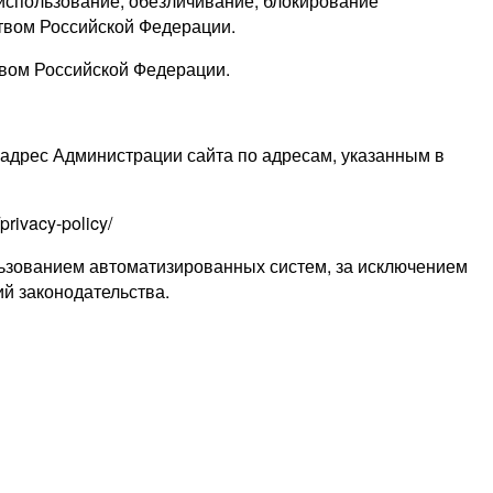
 использование, обезличивание, блокирование
твом Российской Федерации.
вом Российской Федерации.
адрес Администрации сайта по адресам, указанным в
rivacy-policy/
ьзованием автоматизированных систем, за исключением
й законодательства.