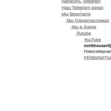
Написать Telegram
Наш Telegram канал
Мы Вконтакте
Мы Одноклассниках
Мы в Дзене
Rutube
YouTube
northhouserf
Новосибирский
РЕКВИЗИТ