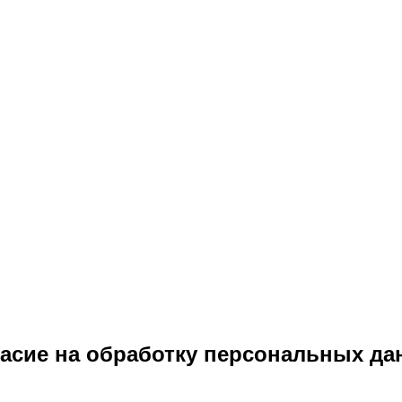
TH
SE
асие на обработку персональных д