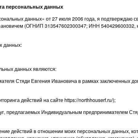
кта персональных данных
ональных данных» от 27 июля 2006 года, я подтверждаю с
овичем (ОГНИП 313547602300347; ИНН 540429600332, юрид
х данных:
альных данных являются:
ателя Стяди Евгения Ивановича в рамках заключенных дог
ринга действий на сайте https://northhouserf.ru/);
слуг, предлагаемых Индивидуальным предпринимателем Стя
ение действий в отношении моих персональных данных, к