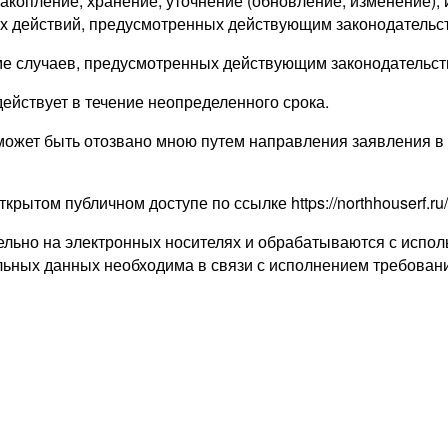
накопление, хранение, уточнение (обновление, изменение),
х действий, предусмотренных действующим законодательс
е случаев, предусмотренных действующим законодательст
ействует в течение неопределенного срока.
ожет быть отозвано мною путем направления заявления в 
том публичном доступе по ссылке https://northhouserf.ru/p
льно на электронных носителях и обрабатываются с испол
льных данных необходима в связи с исполнением требовани