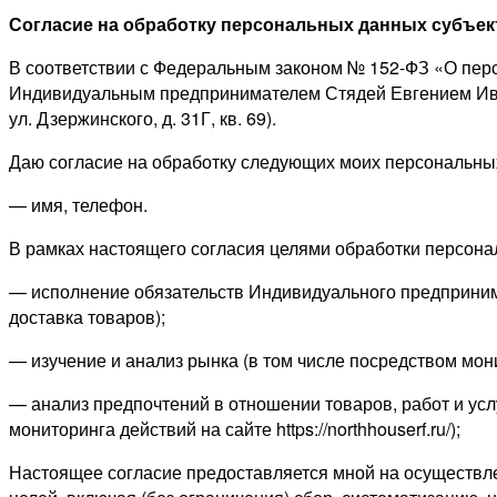
Согласие на обработку персональных данных субъе
В соответствии с Федеральным законом № 152-ФЗ «О перс
Индивидуальным предпринимателем Стядей Евгением Иван
ул. Дзержинского, д. 31Г, кв. 69).
Даю согласие на обработку следующих моих персональны
— имя, телефон.
В рамках настоящего согласия целями обработки персон
— исполнение обязательств Индивидуального предприним
доставка товаров);
— изучение и анализ рынка (в том числе посредством монито
— анализ предпочтений в отношении товаров, работ и у
мониторинга действий на сайте https://northhouserf.ru/);
Настоящее согласие предоставляется мной на осуществл