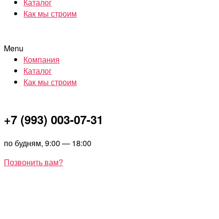
Каталог
Как мы строим
Menu
Компания
Каталог
Как мы строим
+7 (993) 003-07-31
по будням, 9:00 — 18:00
Позвонить вам?
Перейти
NOR
к
HOU
содержимому