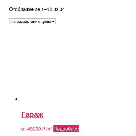
Цены:
Отображение 1–12 из 34
по
возрастанию
Гараж
от
49300
₽
/м²
Подробнее