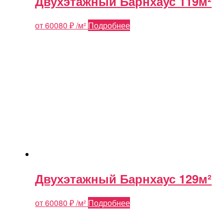
Двухэтажный Барнхаус 119м²
от
60080
₽
/м²
Подробнее
Двухэтажный Барнхаус 129м²
от
60080
₽
/м²
Подробнее