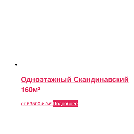
Одноэтажный Скандинавский
160м²
от
63500
₽
/м²
Подробнее