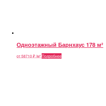
Одноэтажный Барнхаус 178 м²
от
58710
₽
/м²
Подробнее