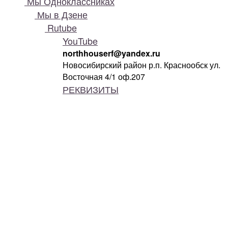
Мы Одноклассниках
Мы в Дзене
Rutube
YouTube
northhouserf@yandex.ru
Новосибирский район р.п. Краснообск ул.
Восточная 4/1 оф.207
РЕКВИЗИТЫ