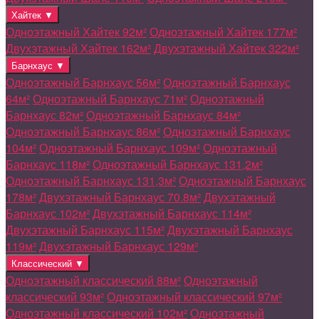
Хайтек ▼
Одноэтажный Хайтек 92м²
Одноэтажный Хайтек 177м²
Двухэтажный Хайтек 162м²
Двухэтажный Хайтек 322м²
Барнхаус ▼
Одноэтажный Барнхаус 56м²
Одноэтажный Барнхаус
64м²
Одноэтажный Барнхаус 71м²
Одноэтажный
Барнхаус 82м²
Одноэтажный Барнхаус 84м²
Одноэтажный Барнхаус 86м²
Одноэтажный Барнхаус
104м²
Одноэтажный Барнхаус 109м²
Одноэтажный
Барнхаус 118м²
Одноэтажный Барнхаус 131,2м²
Одноэтажный Барнхаус 131,3м²
Одноэтажный Барнхаус
178м²
Двухэтажный Барнхаус 70.8м²
Двухэтажный
Барнхаус 102м²
Двухэтажный Барнхаус 114м²
Двухэтажный Барнхаус 115м²
Двухэтажный Барнхаус
119м²
Двухэтажный Барнхаус 129м²
Классический ▼
Одноэтажный классический 88м²
Одноэтажный
классический 93м²
Одноэтажный классический 97м²
Одноэтажный классический 102м²
Одноэтажный