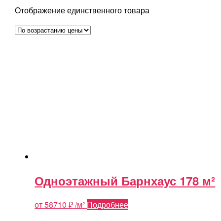
Отображение единственного товара
Одноэтажный Барнхаус 178 м²
от
58710
₽
/м²
Подробнее