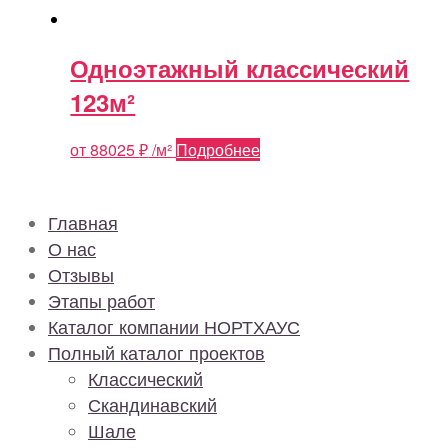
Одноэтажный классический
123м²
от
88025
₽
/м²
Подробнее
Главная
О нас
Отзывы
Этапы работ
Каталог компании НОРТХАУС
Полный каталог проектов
Классический
Скандинавский
Шале