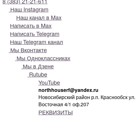
8 (383) 21-21-611
Наш Instagram
Наш канал в Max
Написать в Max
Написать Telegram
Наш Telegram канал
Мы Вконтакте
Мы Одноклассниках
Мы в Дзене
Rutube
YouTube
northhouserf@yandex.ru
Новосибирский район р.п. Краснообск ул.
Восточная 4/1 оф.207
РЕКВИЗИТЫ