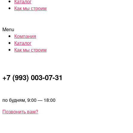
Каталог
Как мы строим
Menu
Компания
Каталог
Как мы строим
+7 (993) 003-07-31
по будням, 9:00 — 18:00
Позвонить вам?
Перейти
NOR
к
HOU
содержимому