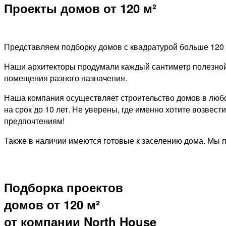
Проекты домов от 120 м²​
Представляем подборку домов с квадратурой больше 120 кв
Наши архитекторы продумали каждый сантиметр полезной 
помещения разного назначения.
Наша компания осуществляет строительство домов в любо
на срок до 10 лет. Не уверены, где именно хотите возв
предпочтениям!
Также в наличии имеются готовые к заселению дома. Мы 
Подборка проектов
домов от 120 м²
от компании North House