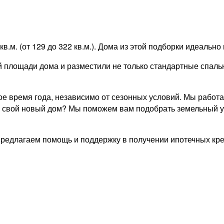
.м. (от 129 до 322 кв.м.). Дома из этой подборки идеально
площади дома и разместили не только стандартные спальн
е время года, независимо от сезонных условий. Мы работ
ести свой новый дом? Мы поможем вам подобрать земельный
предлагаем помощь и поддержку в получении ипотечных кре