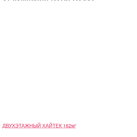
ДВУХЭТАЖНЫЙ ХАЙТЕК 162м²