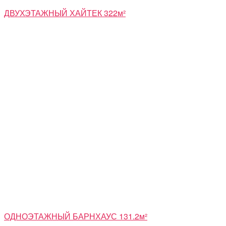
ДВУХЭТАЖНЫЙ ХАЙТЕК 322м²
ОДНОЭТАЖНЫЙ БАРНХАУС 131.2м²