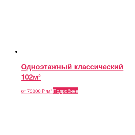
Одноэтажный классический
102м²
от
73000
₽
/м²
Подробнее