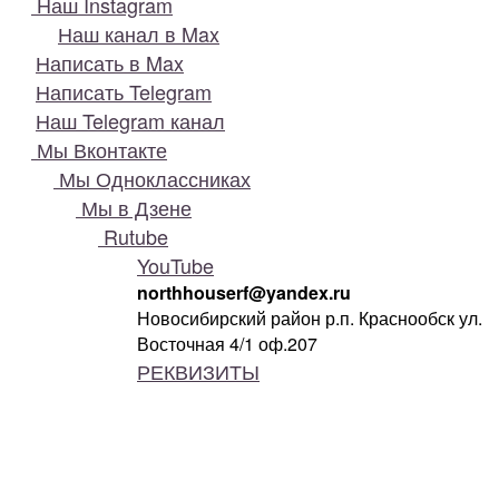
Наш Instagram
Наш канал в Max
Написать в Max
Написать Telegram
Наш Telegram канал
Мы Вконтакте
Мы Одноклассниках
Мы в Дзене
Rutube
YouTube
northhouserf@yandex.ru
Новосибирский район р.п. Краснообск ул.
Восточная 4/1 оф.207
РЕКВИЗИТЫ