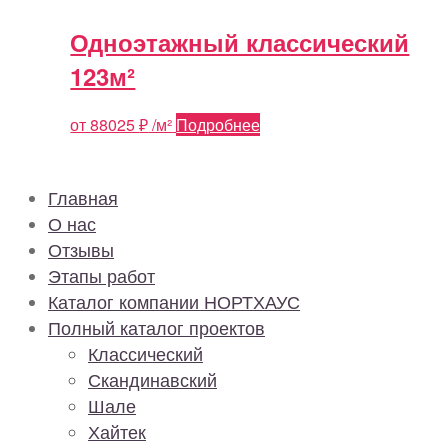
Одноэтажный классический
123м²
от
88025
₽
/м²
Подробнее
Главная
О нас
Отзывы
Этапы работ
Каталог компании НОРТХАУС
Полный каталог проектов
Классический
Скандинавский
Шале
Хайтек