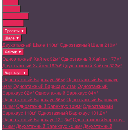
О НАС
Отзывы
Этапы работ
КАТАЛОГ
Проекты ▼
Шале ▼
Двухэтажный Шале 110м²
Одноэтажный Шале 210м²
Хайтек ▼
Одноэтажный Хайтек 92м²
Одноэтажный Хайтек 177м²
Двухэтажный Хайтек 162м²
Двухэтажный Хайтек 322м²
Барнхаус ▼
Одноэтажный Барнхаус 56м²
Одноэтажный Барнхаус
64м²
Одноэтажный Барнхаус 71м²
Одноэтажный
Барнхаус 82м²
Одноэтажный Барнхаус 84м²
Одноэтажный Барнхаус 86м²
Одноэтажный Барнхаус
104м²
Одноэтажный Барнхаус 109м²
Одноэтажный
Барнхаус 118м²
Одноэтажный Барнхаус 131,2м²
Одноэтажный Барнхаус 131,3м²
Одноэтажный Барнхаус
178м²
Двухэтажный Барнхаус 70.8м²
Двухэтажный