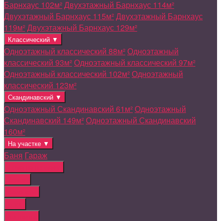
Барнхаус 102м²
Двухэтажный Барнхаус 114м²
Двухэтажный Барнхаус 115м²
Двухэтажный Барнхаус
119м²
Двухэтажный Барнхаус 129м²
Классический ▼
Одноэтажный классический 88м²
Одноэтажный
классический 93м²
Одноэтажный классический 97м²
Одноэтажный классический 102м²
Одноэтажный
классический 123м²
Скандинавский ▼
Одноэтажный Скандинавский 61м²
Одноэтажный
Скандинавский 149м²
Одноэтажный Скандинавский
160м²
На участке ▼
Баня
Гараж
Дома на продажу
Земля
Вакансии
Блог
Контакты