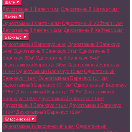
Шале ▼
Двухэтажный Шале 110м²
Одноэтажный Шале 210м²
Хайтек ▼
Одноэтажный Хайтек 92м²
Одноэтажный Хайтек 177м²
Двухэтажный Хайтек 162м²
Двухэтажный Хайтек 322м²
Барнхаус ▼
Одноэтажный Барнхаус 56м²
Одноэтажный Барнхаус
64м²
Одноэтажный Барнхаус 71м²
Одноэтажный
Барнхаус 82м²
Одноэтажный Барнхаус 84м²
Одноэтажный Барнхаус 86м²
Одноэтажный Барнхаус
104м²
Одноэтажный Барнхаус 109м²
Одноэтажный
Барнхаус 118м²
Одноэтажный Барнхаус 131,2м²
Одноэтажный Барнхаус 131,3м²
Одноэтажный Барнхаус
178м²
Двухэтажный Барнхаус 70.8м²
Двухэтажный
Барнхаус 102м²
Двухэтажный Барнхаус 114м²
Двухэтажный Барнхаус 115м²
Двухэтажный Барнхаус
119м²
Двухэтажный Барнхаус 129м²
Классический ▼
Одноэтажный классический 88м²
Одноэтажный