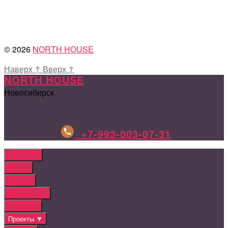
© 2026
NORTH HOUSE
Наверх
↑
Вверх
↑
NORTH HOUSE
Новосибирск
+7-993-003-07-31
ГЛАВНАЯ
О НАС
Отзывы
Этапы работ
КАТАЛОГ
Проекты ▼