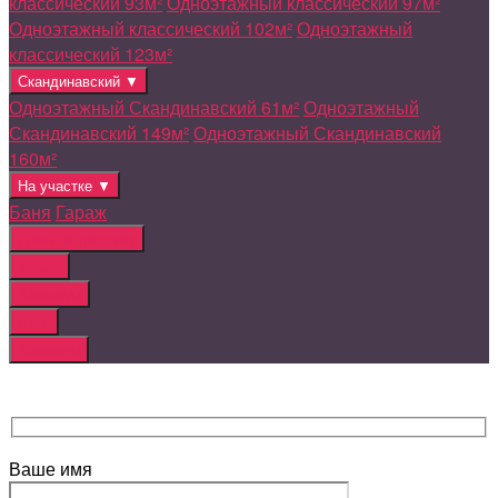
классический 93м²
Одноэтажный классический 97м²
Одноэтажный классический 102м²
Одноэтажный
классический 123м²
Скандинавский ▼
Одноэтажный Скандинавский 61м²
Одноэтажный
Скандинавский 149м²
Одноэтажный Скандинавский
160м²
На участке ▼
Баня
Гараж
Дома на продажу
Земля
Вакансии
Блог
Контакты
Ваше имя