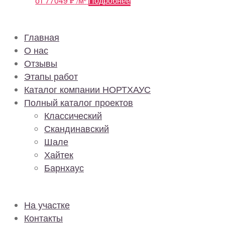
от
77049
₽
/м²
Подробнее
Главная
О нас
Отзывы
Этапы работ
Каталог компании НОРТХАУС
Полный каталог проектов
Классический
Скандинавский
Шале
Хайтек
Барнхаус
На участке
Контакты