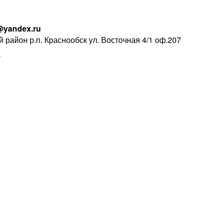
@yandex.ru
 район р.п. Краснообск ул. Восточная 4/1 оф.207
Ы