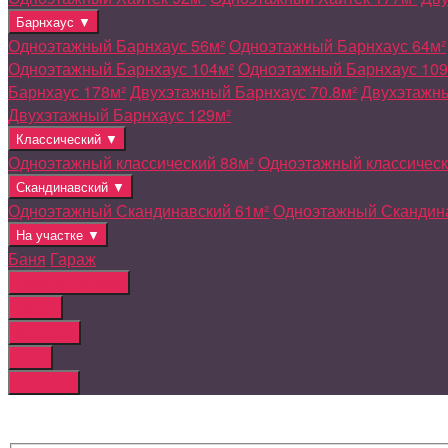
Барнхаус ▼
Одноэтажный Барнхаус 56м²
Одноэтажный Барнхаус 64м²
Одноэтажный Барнхаус 104м²
Одноэтажный Барнхаус 109
Барнхаус 178м²
Двухэтажный Барнхаус 70.8м²
Двухэтажны
Двухэтажный Барнхаус 129м²
Классический ▼
Одноэтажный классический 88м²
Одноэтажный классическ
Скандинавский ▼
Одноэтажный Скандинавский 61м²
Одноэтажный Скандина
На участке ▼
Баня
Гараж
Дома на продажу
Земля
Вакансии
Блог
Контакты