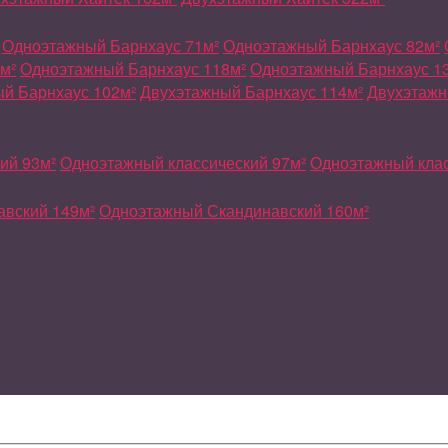
Одноэтажный Барнхаус 71м²
Одноэтажный Барнхаус 82м²
м²
Одноэтажный Барнхаус 118м²
Одноэтажный Барнхаус 13
й Барнхаус 102м²
Двухэтажный Барнхаус 114м²
Двухэтажн
ий 93м²
Одноэтажный классический 97м²
Одноэтажный клас
вский 149м²
Одноэтажный Скандинавский 160м²