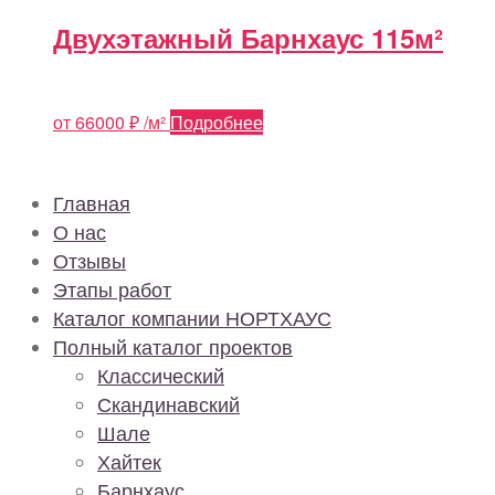
Двухэтажный Барнхаус 115м²
от
66000
₽
/м²
Подробнее
Главная
О нас
Отзывы
Этапы работ
Каталог компании НОРТХАУС
Полный каталог проектов
Классический
Скандинавский
Шале
Хайтек
Барнхаус