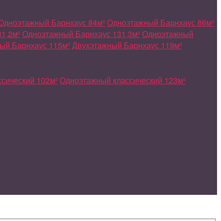
Одноэтажный Барнхаус 84м²
Одноэтажный Барнхаус 86м²
1,2м²
Одноэтажный Барнхаус 131,3м²
Одноэтажный
ый Барнхаус 115м²
Двухэтажный Барнхаус 119м²
сический 102м²
Одноэтажный классический 123м²