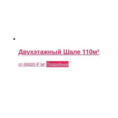
Двухэтажный Шале 110м²
от
66820
₽
/м²
Подробнее