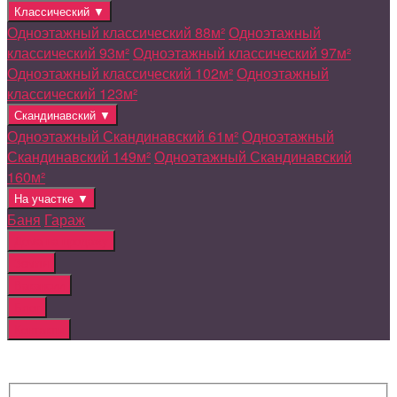
Классический ▼
Одноэтажный классический 88м²
Одноэтажный
классический 93м²
Одноэтажный классический 97м²
Одноэтажный классический 102м²
Одноэтажный
классический 123м²
Скандинавский ▼
Одноэтажный Скандинавский 61м²
Одноэтажный
Скандинавский 149м²
Одноэтажный Скандинавский
160м²
На участке ▼
Баня
Гараж
Дома на продажу
Земля
Вакансии
Блог
Контакты