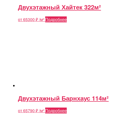
Двухэтажный Хайтек 322м²
от
65300
₽
/м²
Подробнее
Двухэтажный Барнхаус 114м²
от
65790
₽
/м²
Подробнее