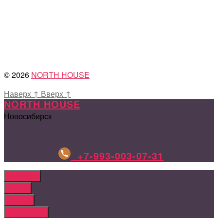
© 2026
NORTH HOUSE
Наверх
↑
Вверх
↑
NORTH HOUSE
Новосибирск
+7-993-003-07-31
ГЛАВНАЯ
О НАС
Отзывы
Этапы работ