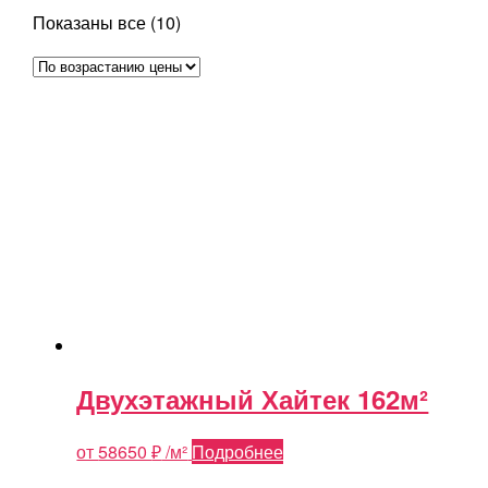
Цены:
Показаны все (10)
по
возрастанию
Двухэтажный Хайтек 162м²
от
58650
₽
/м²
Подробнее