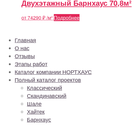
Двухэтажный Барнхаус 70,8м²
от
74290
₽
/м²
Подробнее
Главная
О нас
Отзывы
Этапы работ
Каталог компании НОРТХАУС
Полный каталог проектов
Классический
Скандинавский
Шале
Хайтек
Барнхаус