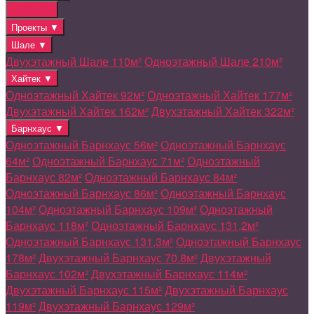
КАТАЛОГ
Проекты ▼
Шале ▼
Двухэтажный Шале 110м²
Одноэтажный Шале 210м²
Хайтек ▼
Одноэтажный Хайтек 92м²
Одноэтажный Хайтек 177м²
Двухэтажный Хайтек 162м²
Двухэтажный Хайтек 322м²
Барнхаус ▼
Одноэтажный Барнхаус 56м²
Одноэтажный Барнхаус
64м²
Одноэтажный Барнхаус 71м²
Одноэтажный
Барнхаус 82м²
Одноэтажный Барнхаус 84м²
Одноэтажный Барнхаус 86м²
Одноэтажный Барнхаус
104м²
Одноэтажный Барнхаус 109м²
Одноэтажный
Барнхаус 118м²
Одноэтажный Барнхаус 131,2м²
Одноэтажный Барнхаус 131,3м²
Одноэтажный Барнхаус
178м²
Двухэтажный Барнхаус 70.8м²
Двухэтажный
Барнхаус 102м²
Двухэтажный Барнхаус 114м²
Двухэтажный Барнхаус 115м²
Двухэтажный Барнхаус
119м²
Двухэтажный Барнхаус 129м²