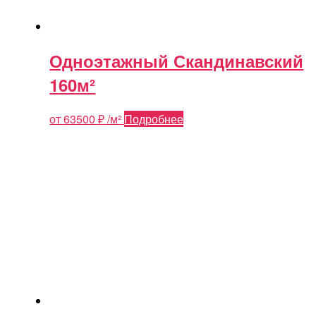
Одноэтажный Скандинавский
160м²
от
63500
₽
/м²
Подробнее