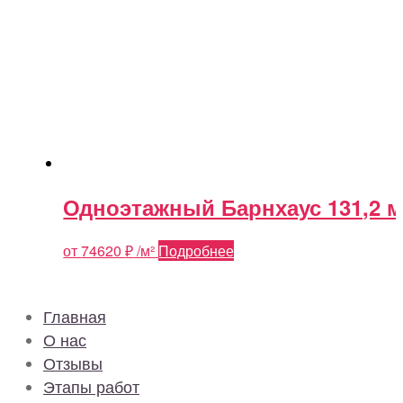
Одноэтажный Барнхаус 131,2 м
от
74620
₽
/м²
Подробнее
Главная
О нас
Отзывы
Этапы работ