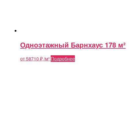
Одноэтажный Барнхаус 178 м²
от
58710
₽
/м²
Подробнее