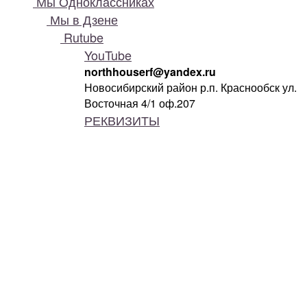
Мы Одноклассниках
Мы в Дзене
Rutube
YouTube
northhouserf@yandex.ru
Новосибирский район р.п. Краснообск ул.
Восточная 4/1 оф.207
РЕКВИЗИТЫ